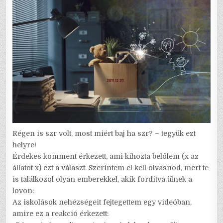
Régen is szr volt, most miért baj ha szr? – tegyük ezt
helyre!
Érdekes komment érkezett, ami kihozta belőlem (x az
állatot x) ezt a választ. Szerintem el kell olvasnod, mert te
is találkozol olyan emberekkel, akik fordítva ülnek a
lovon:
Az iskolások nehézségeit fejtegettem egy videóban,
amire ez a reakció érkezett: