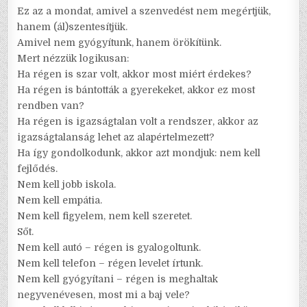
Ez az a mondat, amivel a szenvedést nem megértjük,
hanem (ál)szentesítjük.
Amivel nem gyógyítunk, hanem örökítünk.
Mert nézzük logikusan:
Ha régen is szar volt, akkor most miért érdekes?
Ha régen is bántották a gyerekeket, akkor ez most
rendben van?
Ha régen is igazságtalan volt a rendszer, akkor az
igazságtalanság lehet az alapértelmezett?
Ha így gondolkodunk, akkor azt mondjuk: nem kell
fejlődés.
Nem kell jobb iskola.
Nem kell empátia.
Nem kell figyelem, nem kell szeretet.
Sőt.
Nem kell autó – régen is gyalogoltunk.
Nem kell telefon – régen levelet írtunk.
Nem kell gyógyítani – régen is meghaltak
negyvenévesen, most mi a baj vele?