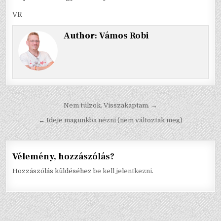
VR
Author:
Vámos Robi
Bejegyzés
Nem túlzok. Visszakaptam. →
navigáció
← Ideje magunkba nézni (nem változtak meg)
Vélemény, hozzászólás?
Hozzászólás küldéséhez
be kell jelentkezni
.