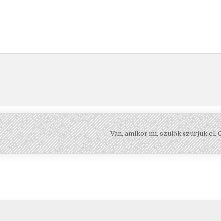
Van, amikor mi, szülők szúrjuk el