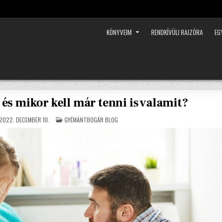
KÖNYVEIM
RENDKÍVÜLI RAJZÓRA
EG
s mikor kell már tenni is valamit?
POSTED
2022. DECEMBER 10.
GYÉMÁNTBOGÁR BLOG
IN