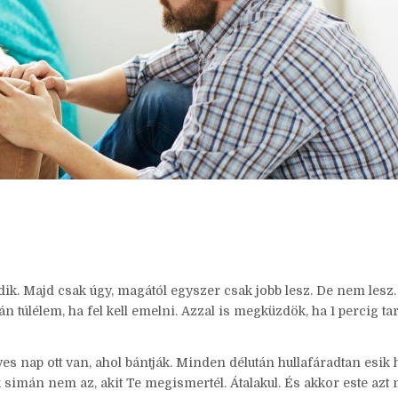
k. Majd csak úgy, magától egyszer csak jobb lesz. De nem lesz
n túlélem, ha fel kell emelni. Azzal is megküzdök, ha 1 percig tart
es nap ott van, ahol bántják. Minden délután hullafáradtan esik 
 simán nem az, akit Te megismertél. Átalakul. És akkor este azt