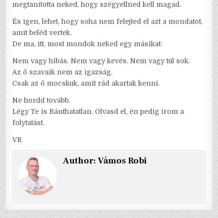
megtanította neked, hogy szégyellned kell magad.
És igen, lehet, hogy soha nem felejted el azt a mondatot,
amit beléd vertek.
De ma, itt, most mondok neked egy másikat:
Nem vagy hibás. Nem vagy kevés. Nem vagy túl sok.
Az ő szavaik nem az igazság.
Csak az ő mocskuk, amit rád akartak kenni.
Ne hordd tovább.
Légy Te is Bánthatatlan. Olvasd el, én pedig írom a
folytatást.
VR
Author:
Vámos Robi