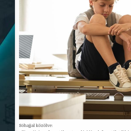
Sóhajjal közölve: