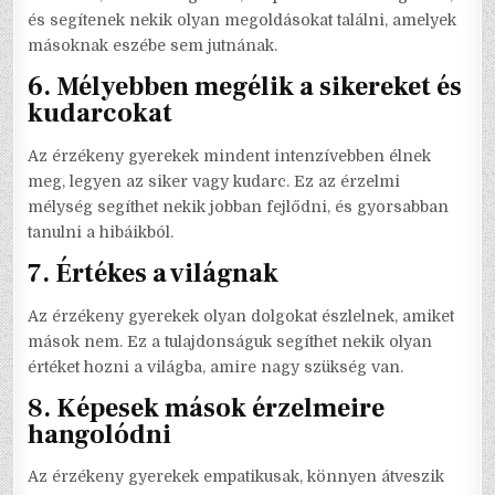
és segítenek nekik olyan megoldásokat találni, amelyek
másoknak eszébe sem jutnának.
6.
Mélyebben megélik a sikereket és
kudarcokat
Az érzékeny gyerekek mindent intenzívebben élnek
meg, legyen az siker vagy kudarc. Ez az érzelmi
mélység segíthet nekik jobban fejlődni, és gyorsabban
tanulni a hibáikból.
7.
Értékes a világnak
Az érzékeny gyerekek olyan dolgokat észlelnek, amiket
mások nem. Ez a tulajdonságuk segíthet nekik olyan
értéket hozni a világba, amire nagy szükség van.
8.
Képesek mások érzelmeire
hangolódni
Az érzékeny gyerekek empatikusak, könnyen átveszik