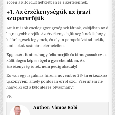
ebben a kifordult helyzetben is sikertelennek.
+1.
Az érzékenységük az igazi
szupererőjük
Amit mások esetleg gyengeségnek látnak, valójában az ő
legnagyobb erejük. Az érzékenységük segít nekik, hogy
különlegesek legyenek, és olyan perspektívát ad nekik,
ami sokak számára elérhetetlen.
Épp ezért fontos, hogy felismerjük és támogassuk ezt a
különleges képességet a gyerekeinkben. Az
érzékenység érték, nem pedig akadály!
És van egy izgalmas hírem:
november 23-án érkezik az
új könyvem
, amely pontosan erről szól! Szerintem ne
hagyd ki ezt a különleges olvasmányt!
VR
Author:
Vámos Robi