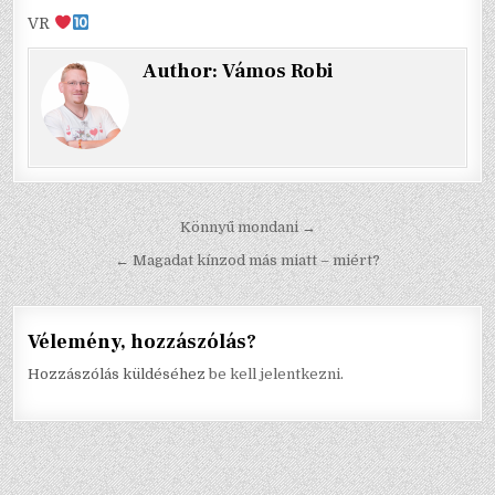
VR
Author:
Vámos Robi
Bejegyzés
Könnyű mondani →
navigáció
← Magadat kínzod más miatt – miért?
Vélemény, hozzászólás?
Hozzászólás küldéséhez
be kell jelentkezni
.