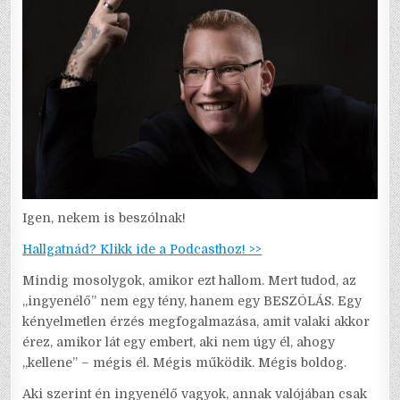
Igen, nekem is beszólnak!
Hallgatnád? Klikk ide a Podcasthoz! >>
Mindig mosolygok, amikor ezt hallom. Mert tudod, az
„ingyenélő” nem egy tény, hanem egy BESZÓLÁS. Egy
kényelmetlen érzés megfogalmazása, amit valaki akkor
érez, amikor lát egy embert, aki nem úgy él, ahogy
„kellene” – mégis él. Mégis működik. Mégis boldog.
Aki szerint én ingyenélő vagyok, annak valójában csak