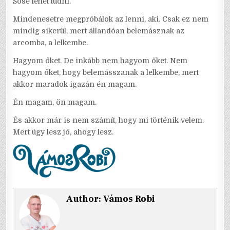
Sose lehet tudni.
Mindenesetre megpróbálok az lenni, aki. Csak ez nem
mindig sikerül, mert állandóan belemásznak az
arcomba, a lelkembe.
Hagyom őket. De inkább nem hagyom őket. Nem
hagyom őket, hogy belemásszanak a lelkembe, mert
akkor maradok igazán én magam.
Én magam, ön magam.
És akkor már is nem számít, hogy mi történik velem.
Mert úgy lesz jó, ahogy lesz.
Author:
Vámos Robi