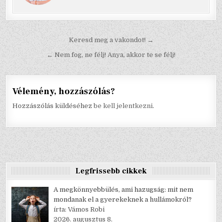
Bejegyzés
Keresd meg a vakondot! →
navigáció
← Nem fog, ne félj! Anya, akkor te se félj!
Vélemény, hozzászólás?
Hozzászólás küldéséhez
be kell jelentkezni
.
Legfrissebb cikkek
A megkönnyebbülés, ami hazugság: mit nem
mondanak el a gyerekeknek a hullámokról?
írta: Vámos Robi
2026. augusztus 8.