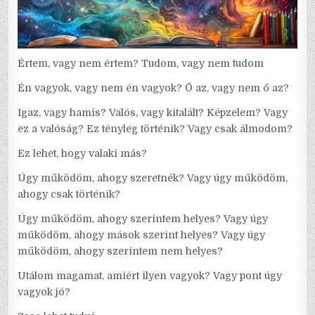
Értem, vagy nem értem? Tudom, vagy nem tudom
Én vagyok, vagy nem én vagyok? Ő az, vagy nem ő az?
Igaz, vagy hamis? Valós, vagy kitalált? Képzelem? Vagy
ez a valóság? Ez tényleg történik? Vagy csak álmodom?
Ez lehet, hogy valaki más?
Úgy működöm, ahogy szeretnék? Vagy úgy működöm,
ahogy csak történik?
Úgy működöm, ahogy szerintem helyes? Vagy úgy
működöm, ahogy mások szerint helyes? Vagy úgy
működöm, ahogy szerintem nem helyes?
Utálom magamat, amiért ilyen vagyok? Vagy pont úgy
vagyok jó?