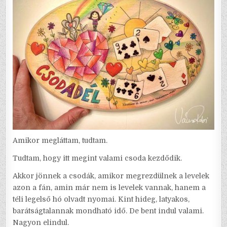
Amikor megláttam, tudtam.
Tudtam, hogy itt megint valami csoda kezdődik.
Akkor jönnek a csodák, amikor megrezdülnek a levelek
azon a fán, amin már nem is levelek vannak, hanem a
téli legelső hó olvadt nyomai. Kint hideg, latyakos,
barátságtalannak mondható idő. De bent indul valami.
Nagyon elindul.