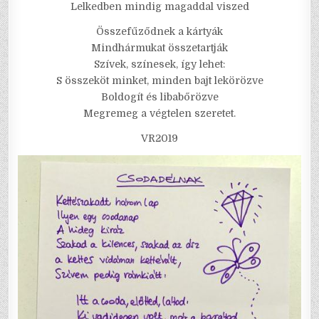
Lelkedben mindig magaddal viszed
Összefűződnek a kártyák
Mindhármukat összetartják
Szívek, színesek, így lehet:
S összeköt minket, minden bajt lekörözve
Boldogít és libabőrözve
Megremeg a végtelen szeretet.
VR2019