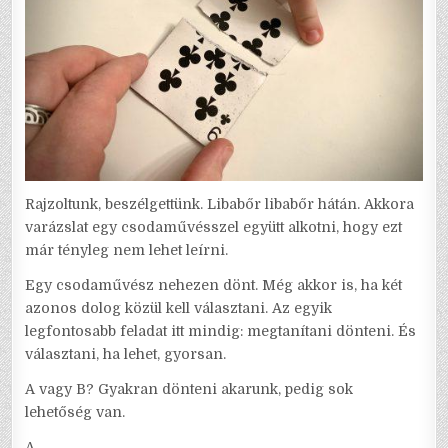
Rajzoltunk, beszélgettünk. Libabőr libabőr hátán. Akkora
varázslat egy csodaművésszel együtt alkotni, hogy ezt
már tényleg nem lehet leírni.
Egy csodaművész nehezen dönt. Még akkor is, ha két
azonos dolog közül kell választani. Az egyik
legfontosabb feladat itt mindig: megtanítani dönteni. És
választani, ha lehet, gyorsan.
A vagy B? Gyakran dönteni akarunk, pedig sok
lehetőség van.
A.