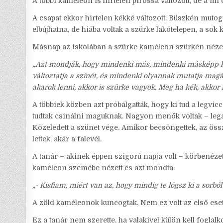
A többi kaméleon is hirtelen pirossá változott, de a 
A csapat ekkor hirtelen kékké változott. Büszkén muto
elbújhatna, de hiába voltak a szürke lakótelepen, a sok
Másnap az iskolában a szürke kaméleon szürkén nézett
„Azt mondják, hogy mindenki más, mindenki másképp kü
változtatja a színét, és mindenki olyannak mutatja magá
akarok lenni, akkor is szürke vagyok. Meg ha kék, akkor i
A többiek közben azt próbálgatták, hogy ki tud a legv
tudtak csinálni maguknak. Nagyon menők voltak – lega
Közeledett a szünet vége. Amikor becsöngettek, az össz
lettek, akár a falevél.
A tanár – akinek éppen szigorú napja volt – körbenéze
kaméleon szemébe nézett és azt mondta:
„- Kisfiam, miért van az, hogy mindig te lógsz ki a sorból
A zöld kaméleonok kuncogtak. Nem ez volt az első eset
Ez a tanár nem szerette, ha valakivel külön kell foglal