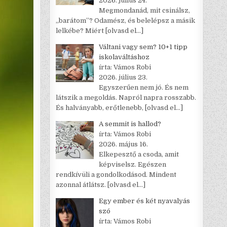
2026. július 24.
Megmondanád, mit csinálsz,
„barátom”? Odamész, és belelépsz a másik
lelkébe? Miért
[olvasd el…]
Váltani vagy sem? 10+1 tipp
iskolaváltáshoz
írta: Vámos Robi
2026. július 23.
Egyszerűen nem jó. És nem
látszik a megoldás. Napról napra rosszabb.
És halványabb, erőtlenebb,
[olvasd el…]
A semmit is hallod?
írta: Vámos Robi
2026. május 16.
Elkepesztő a csoda, amit
képviselsz. Egészen
rendkívüli a gondolkodásod. Mindent
azonnal átlátsz.
[olvasd el…]
Egy ember és két nyavalyás
szó
írta: Vámos Robi