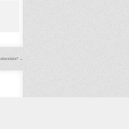
palacsinta? →