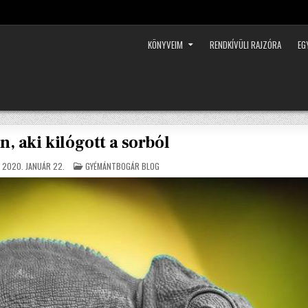
KÖNYVEIM
RENDKÍVÜLI RAJZÓRA
EG
, aki kilógott a sorból
POSTED
2020. JANUÁR 22.
GYÉMÁNTBOGÁR BLOG
IN