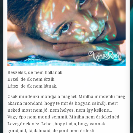
Beszélsz, de nem hallanak.
Érzel, de ők nem érzik.
Látsz, de ők nem látnak.
Csak mindenki mondja a magáét. Mintha mindenki meg
akarná mondani, hogy te mit és hogyan csinálj, mert
neked most nem jó, nem helyes, nem így kellene…
Vagy épp nem mond semmit. Mintha nem érdekelnéd.
Levegőnek néz. Lehet, hogy tudja, hogy vannak
gondjaid, fájdalmaid, de pont nem érdekli.