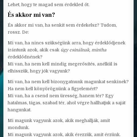
Lehet, hogy te magad sem érdekled őt.
És akkor mi van?
És akkor mi van, ha senkit sem érdekelsz? Tudom,
rossz. De:
Mi van, ha nincs szükségünk arra, hogy érdeklődjenek
irántunk azok, akik csak
úgy csinálnak, mintha
érdeklődnének?
Mi van, ha nem kell mindig megerősítés, anélkül is
elhisszük, hogy jók vagyunk?
Mi van, ha nem kell bizonygatnunk magunkat senkinek?
Ha nem kell könyörögnünk a figyelemért?
Mi van, ha a csend nem üresség, hanem tér? Egy
hatalmas, tágas, szabad tér, ahol végre hallhatjuk a saját
hangunkat.
Mi magunk vagyunk azok, akik meghallják, amit
mondunk.
Mi magunk vagyunk azok, akik érezzük, amit érzünk.